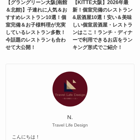
【グラングリーン大阪(南館
【KITTE大阪】2026年最
＆北館)】子連れに人気＆お
新！個室完備のレストラン
すすめレストラン10選！個
&居酒屋10選！安い＆美味
室完備＆お子様料理が充実
しい個室居酒屋・レストラ
しているレストラン多数！
ンはここ！ランチ・ディナ
今話題のレストランも合わ
ーで利用できるお店をラン
せて大公開！
キング形式でご紹介！
N.
Travel Life Design
こんにちは！