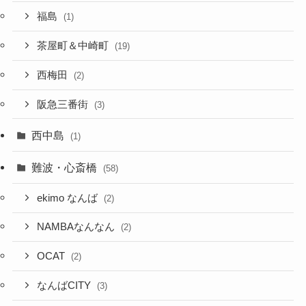
福島
(1)
茶屋町＆中崎町
(19)
西梅田
(2)
阪急三番街
(3)
西中島
(1)
難波・心斎橋
(58)
ekimo なんば
(2)
NAMBAなんなん
(2)
OCAT
(2)
なんばCITY
(3)