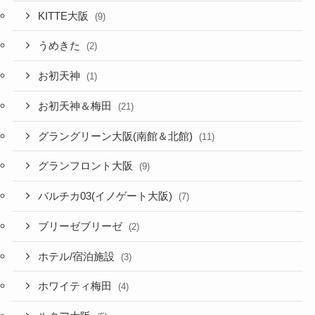
KITTE大阪
(9)
うめきた
(2)
お初天神
(1)
お初天神＆梅田
(21)
グラングリーン大阪(南館＆北館)
(11)
グランフロント大阪
(9)
バルチカ03(イノゲート大阪)
(7)
ブリーゼブリーゼ
(2)
ホテル/宿泊施設
(3)
ホワイティ梅田
(4)