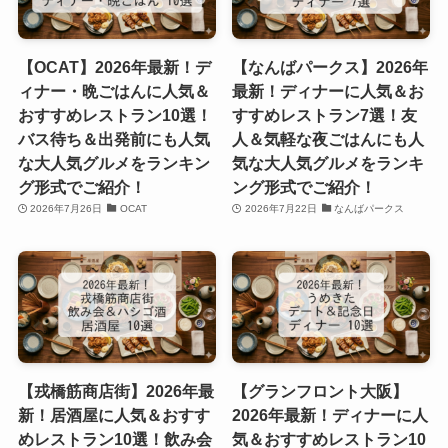
【OCAT】2026年最新！デ
【なんばパークス】2026年
ィナー・晩ごはんに人気＆
最新！ディナーに人気＆お
おすすめレストラン10選！
すすめレストラン7選！友
バス待ち＆出発前にも人気
人＆気軽な夜ごはんにも人
な大人気グルメをランキン
気な大人気グルメをランキ
グ形式でご紹介！
ング形式でご紹介！
2026年7月26日
OCAT
2026年7月22日
なんばパークス
【戎橋筋商店街】2026年最
【グランフロント大阪】
新！居酒屋に人気＆おすす
2026年最新！ディナーに人
めレストラン10選！飲み会
気＆おすすめレストラン10