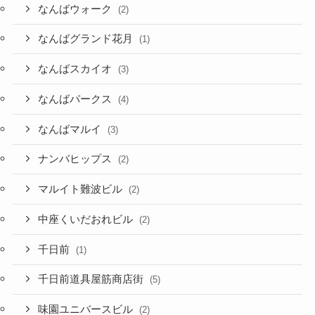
なんばウォーク
(2)
なんばグランド花月
(1)
なんばスカイオ
(3)
なんばパークス
(4)
なんばマルイ
(3)
ナンバヒップス
(2)
マルイト難波ビル
(2)
中座くいだおれビル
(2)
千日前
(1)
千日前道具屋筋商店街
(5)
味園ユニバースビル
(2)