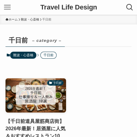
Travel Life Design
ホーム
難波・心斎橋
千日前
千日前
– category –
難波・心斎橋
千日前
千日前
【千日前道具屋筋商店街】
2026年最新！居酒屋に人気
＆おすすめレストラン10