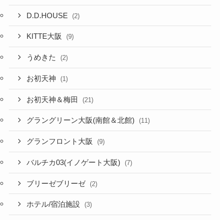
D.D.HOUSE
(2)
KITTE大阪
(9)
うめきた
(2)
お初天神
(1)
お初天神＆梅田
(21)
グラングリーン大阪(南館＆北館)
(11)
グランフロント大阪
(9)
バルチカ03(イノゲート大阪)
(7)
ブリーゼブリーゼ
(2)
ホテル/宿泊施設
(3)