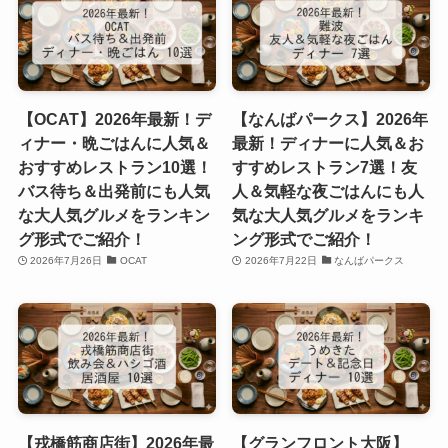
【OCAT】2026年最新！デ
【なんばパークス】2026年
ィナー・晩ごはんに人気＆
最新！ディナーに人気＆お
おすすめレストラン10選！
すすめレストラン7選！友
バス待ち＆出発前にも人気
人＆気軽な夜ごはんにも人
な大人気グルメをランキン
気な大人気グルメをランキ
グ形式でご紹介！
ング形式でご紹介！
2026年7月26日
OCAT
2026年7月22日
なんばパークス
【戎橋筋商店街】2026年最
【グランフロント大阪】