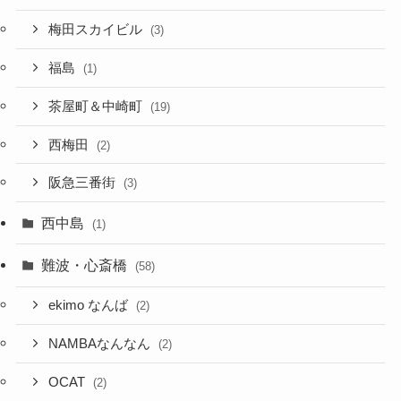
梅田スカイビル
(3)
福島
(1)
茶屋町＆中崎町
(19)
西梅田
(2)
阪急三番街
(3)
西中島
(1)
難波・心斎橋
(58)
ekimo なんば
(2)
NAMBAなんなん
(2)
OCAT
(2)