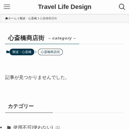
Travel Life Design
ホーム
難波・心斎橋
心斎橋商店街
心斎橋商店街
– category –
難波・心斎橋
心斎橋商店街
記事が見つかりませんでした。
カテゴリー
使用不可(使わない)
(1)