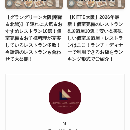
【グラングリーン大阪(南館
【KITTE大阪】2026年最
＆北館)】子連れに人気＆お
新！個室完備のレストラン
すすめレストラン10選！個
&居酒屋10選！安い＆美味
室完備＆お子様料理が充実
しい個室居酒屋・レストラ
しているレストラン多数！
ンはここ！ランチ・ディナ
今話題のレストランも合わ
ーで利用できるお店をラン
せて大公開！
キング形式でご紹介！
N.