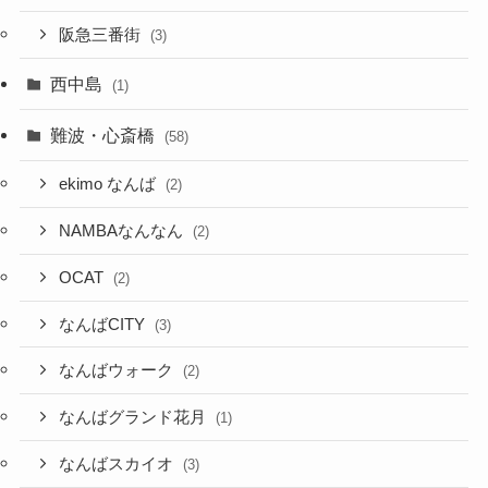
阪急三番街
(3)
西中島
(1)
難波・心斎橋
(58)
ekimo なんば
(2)
NAMBAなんなん
(2)
OCAT
(2)
なんばCITY
(3)
なんばウォーク
(2)
なんばグランド花月
(1)
なんばスカイオ
(3)