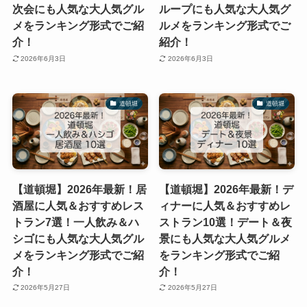
次会にも人気な大人気グル
ループにも人気な大人気グ
メをランキング形式でご紹
ルメをランキング形式でご
介！
紹介！
2026年6月3日
2026年6月3日
道頓堀
道頓堀
【道頓堀】2026年最新！居
【道頓堀】2026年最新！デ
酒屋に人気＆おすすめレス
ィナーに人気＆おすすめレ
トラン7選！一人飲み＆ハ
ストラン10選！デート＆夜
シゴにも人気な大人気グル
景にも人気な大人気グルメ
メをランキング形式でご紹
をランキング形式でご紹
介！
介！
2026年5月27日
2026年5月27日