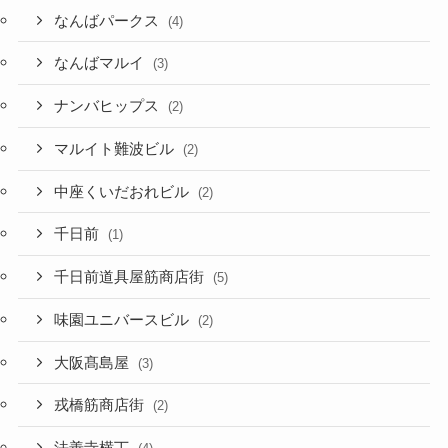
なんばパークス
(4)
なんばマルイ
(3)
ナンバヒップス
(2)
マルイト難波ビル
(2)
中座くいだおれビル
(2)
千日前
(1)
千日前道具屋筋商店街
(5)
味園ユニバースビル
(2)
大阪髙島屋
(3)
戎橋筋商店街
(2)