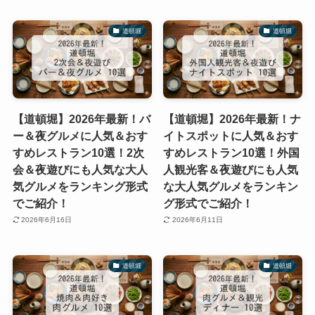
道頓堀
道頓堀
【道頓堀】2026年最新！バ
【道頓堀】2026年最新！ナ
ー＆夜グルメに人気＆おす
イトスポットに人気＆おす
すめレストラン10選！2次
すめレストラン10選！外国
会＆夜遊びにも人気な大人
人観光客＆夜遊びにも人気
気グルメをランキング形式
な大人気グルメをランキン
でご紹介！
グ形式でご紹介！
2026年6月16日
2026年6月11日
道頓堀
道頓堀