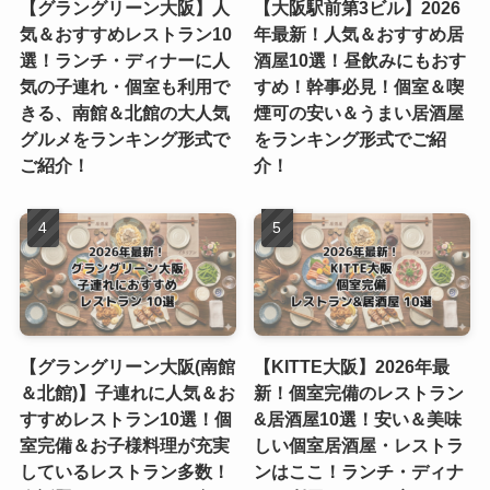
【グラングリーン大阪】人
【大阪駅前第3ビル】2026
気＆おすすめレストラン10
年最新！人気＆おすすめ居
選！ランチ・ディナーに人
酒屋10選！昼飲みにもおす
気の子連れ・個室も利用で
すめ！幹事必見！個室＆喫
きる、南館＆北館の大人気
煙可の安い＆うまい居酒屋
グルメをランキング形式で
をランキング形式でご紹
ご紹介！
介！
【グラングリーン大阪(南館
【KITTE大阪】2026年最
＆北館)】子連れに人気＆お
新！個室完備のレストラン
すすめレストラン10選！個
&居酒屋10選！安い＆美味
室完備＆お子様料理が充実
しい個室居酒屋・レストラ
しているレストラン多数！
ンはここ！ランチ・ディナ