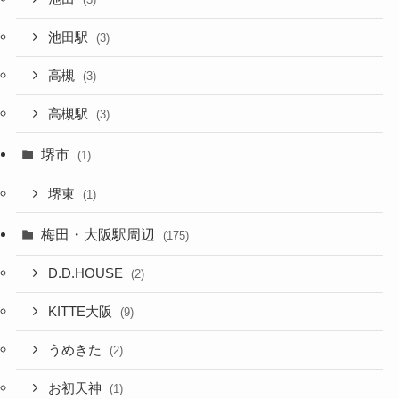
池田駅
(3)
高槻
(3)
高槻駅
(3)
堺市
(1)
堺東
(1)
梅田・大阪駅周辺
(175)
D.D.HOUSE
(2)
KITTE大阪
(9)
うめきた
(2)
お初天神
(1)