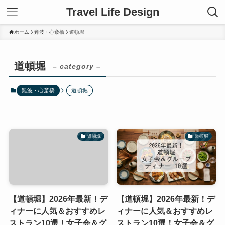
Travel Life Design
ホーム
難波・心斎橋
道頓堀
道頓堀
– category –
難波・心斎橋
道頓堀
道頓堀
道頓堀
【道頓堀】2026年最新！デ
【道頓堀】2026年最新！デ
ィナーに人気＆おすすめレ
ィナーに人気＆おすすめレ
ストラン10選！女子会＆グ
ストラン10選！女子会＆グ