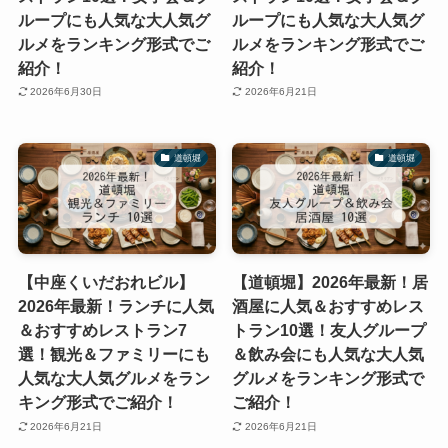
ループにも人気な大人気グ
ループにも人気な大人気グ
ルメをランキング形式でご
ルメをランキング形式でご
紹介！
紹介！
2026年6月30日
2026年6月21日
道頓堀
道頓堀
【中座くいだおれビル】
【道頓堀】2026年最新！居
2026年最新！ランチに人気
酒屋に人気＆おすすめレス
＆おすすめレストラン7
トラン10選！友人グループ
選！観光＆ファミリーにも
＆飲み会にも人気な大人気
人気な大人気グルメをラン
グルメをランキング形式で
キング形式でご紹介！
ご紹介！
2026年6月21日
2026年6月21日