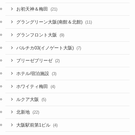
お初天神＆梅田
(21)
グラングリーン大阪(南館＆北館)
(11)
グランフロント大阪
(9)
バルチカ03(イノゲート大阪)
(7)
ブリーゼブリーゼ
(2)
ホテル/宿泊施設
(3)
ホワイティ梅田
(4)
ルクア大阪
(5)
北新地
(22)
大阪駅前第1ビル
(4)