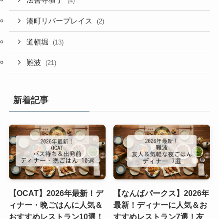
法善寺横丁
(4)
湊町リバープレイス
(2)
道頓堀
(13)
難波
(21)
新着記事
【OCAT】2026年最新！デ
【なんばパークス】2026年
ィナー・晩ごはんに人気＆
最新！ディナーに人気＆お
おすすめレストラン10選！
すすめレストラン7選！友