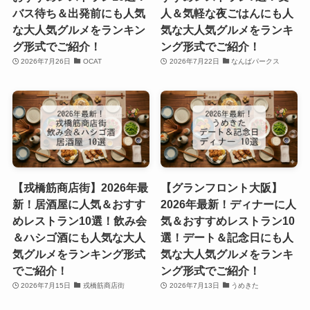
バス待ち＆出発前にも人気
人＆気軽な夜ごはんにも人
な大人気グルメをランキン
気な大人気グルメをランキ
グ形式でご紹介！
ング形式でご紹介！
2026年7月26日
OCAT
2026年7月22日
なんばパークス
【戎橋筋商店街】2026年最
【グランフロント大阪】
新！居酒屋に人気＆おすす
2026年最新！ディナーに人
めレストラン10選！飲み会
気＆おすすめレストラン10
＆ハシゴ酒にも人気な大人
選！デート＆記念日にも人
気グルメをランキング形式
気な大人気グルメをランキ
でご紹介！
ング形式でご紹介！
2026年7月15日
戎橋筋商店街
2026年7月13日
うめきた