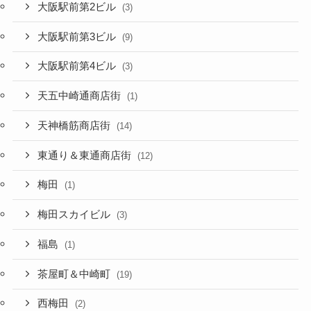
大阪駅前第2ビル
(3)
大阪駅前第3ビル
(9)
大阪駅前第4ビル
(3)
天五中崎通商店街
(1)
天神橋筋商店街
(14)
東通り＆東通商店街
(12)
梅田
(1)
梅田スカイビル
(3)
福島
(1)
茶屋町＆中崎町
(19)
西梅田
(2)