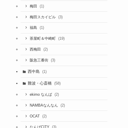
(1)
梅田
(3)
梅田スカイビル
(1)
福島
(19)
茶屋町＆中崎町
(2)
西梅田
(3)
阪急三番街
西中島
(1)
難波・心斎橋
(58)
(2)
ekimo なんば
(2)
NAMBAなんなん
(2)
OCAT
(3)
なんばCITY