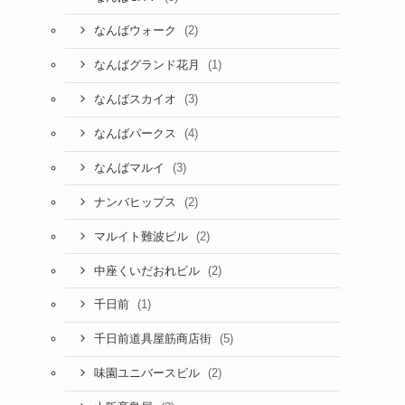
(2)
なんばウォーク
(1)
なんばグランド花月
(3)
なんばスカイオ
(4)
なんばパークス
(3)
なんばマルイ
(2)
ナンバヒップス
(2)
マルイト難波ビル
(2)
中座くいだおれビル
(1)
千日前
(5)
千日前道具屋筋商店街
(2)
味園ユニバースビル