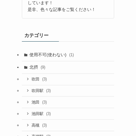
しています！
是非、色々な記事をご覧ください！
カテゴリー
使用不可(使わない)
(1)
北摂
(9)
(3)
吹田
(3)
吹田駅
(3)
池田
(3)
池田駅
(3)
高槻