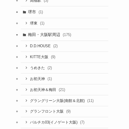
(3)
高槻駅
堺市
(1)
(1)
堺東
梅田・大阪駅周辺
(175)
(2)
D.D.HOUSE
(9)
KITTE大阪
(2)
うめきた
(1)
お初天神
(21)
お初天神＆梅田
(11)
グラングリーン大阪(南館＆北館)
(9)
グランフロント大阪
(7)
バルチカ03(イノゲート大阪)