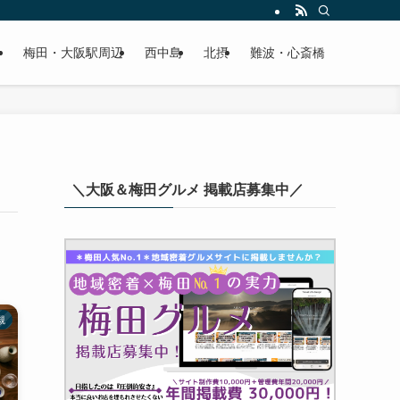
梅田・大阪駅周辺
西中島
北摂
難波・心斎橋
＼大阪＆梅田グルメ 掲載店募集中／
槻