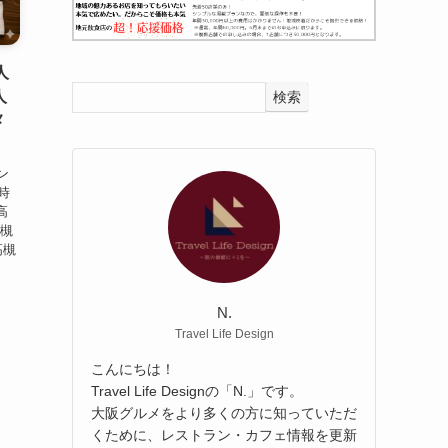
人
人
検索
メ
ン
時
高
槻
高槻
N.
Travel Life Design
こんにちは！
Travel Life Designの「N.」です。
大阪グルメをより多くの方に知っていただ
くために、レストラン・カフェ情報を更新