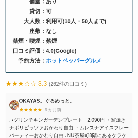
個室：あり
貸切：可
大人数：利用可(10人・50人まで)
座敷：なし
禁煙・喫煙：禁煙
口コミ評価：4.0(Google)
予約方法：
ホットペッパーグルメ
★★★☆☆ 3.3
(262件の口コミ)
OKAYAS。ぐるめっと。
★★★★★
6 か月前
. •グリンチキンガーデンプレート 2,090円 ・窯焼き
ナポリピッツァおかわり自由 ・ムレスナアイスフレー
バーティーおかわり自由 . NU茶屋町8階にあるケラケ