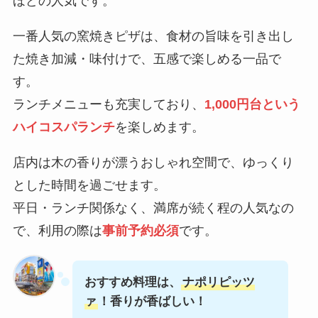
ほどの人気です。
一番人気の窯焼きピザは、食材の旨味を引き出し
た焼き加減・味付けで、五感で楽しめる一品で
す。
ランチメニューも充実しており、
1,000円台という
ハイコスパランチ
を楽しめます。
店内は木の香りが漂うおしゃれ空間で、ゆっくり
とした時間を過ごせます。
平日・ランチ関係なく、満席が続く程の人気なの
で、利用の際は
事前予約必須
です。
おすすめ料理は、
ナポリピッツ
ァ
！香りが香ばしい！