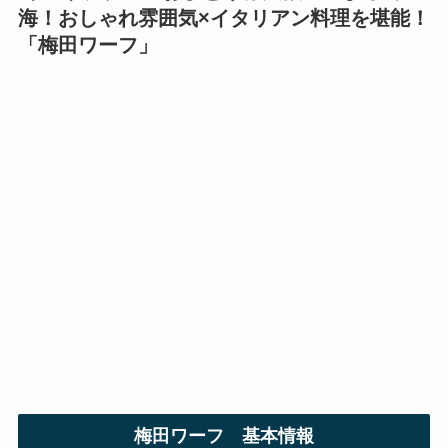
海！おしゃれ雰囲気×イタリアン料理を堪能！
「
梅田ワーフ
」
梅田ワーフ
基本情報