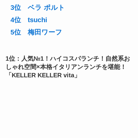
3位 ベラ ポルト
4位 tsuchi
5位 梅田ワーフ
1位：人気№1！ハイコスパランチ！自然系お
しゃれ空間×本格イタリアンランチを堪能！
「
KELLER KELLER vita
」