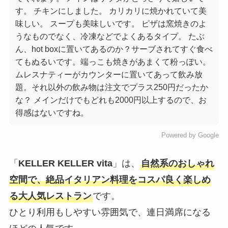
す。 チキンにしました。 カリカリに焼かれていて美
味しい。 スープも美味しいです。 ピザは窯焼きのよ
うなものでなく、冷凍などでよくあるタイプ。 たぶ
ん、hot boxに置いてあるのか？サーブされてすぐ食べ
てもぬるいです。端っこも焼きがあまくて粉っぽい。
ムレスナティーがカウンターに置いてあって飲み放
題。それ以外の飲み物は注文でプラス250円だったか
な？ メインだけでもどれも2000円以上するので、お
得感はないですね。
Powered by Google
「
KELLER KELLER vita
」は、
自然系のおしゃれ
空間で、絶品イタリアン料理をコスパ良く楽しめ
る大人気レストラン
です。
ひとり利用もしやすい雰囲気で、連日満席になる