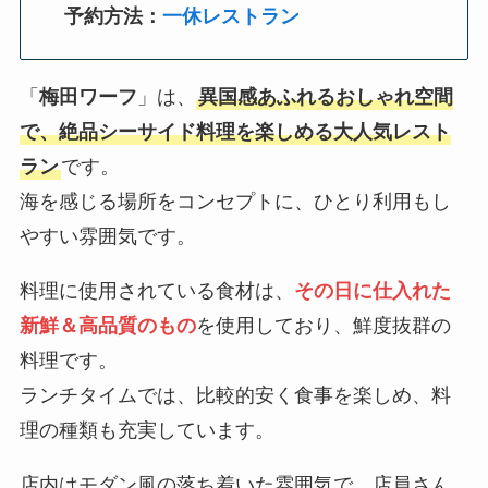
予約方法：
一休レストラン
「
梅田ワーフ
」は、
異国感あふれるおしゃれ空間
で、絶品シーサイド料理を楽しめる大人気レスト
ラン
です。
海を感じる場所をコンセプトに、ひとり利用もし
やすい雰囲気です。
料理に使用されている食材は、
その日に仕入れた
新鮮＆高品質のもの
を使用しており、鮮度抜群の
料理です。
ランチタイムでは、比較的安く食事を楽しめ、料
理の種類も充実しています。
店内はモダン風の落ち着いた雰囲気で、店員さん