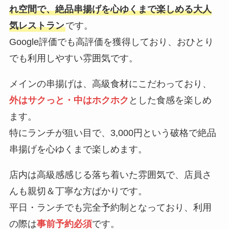
れ空間で、絶品串揚げを心ゆくまで楽しめる大人
気レストラン
です。
Google評価でも高評価を獲得しており、おひとり
でも利用しやすい雰囲気です。
メインの串揚げは、高級食材にこだわっており、
外はサクっと・中はホクホク
とした食感を楽しめ
ます。
特にランチが狙い目で、3,000円という破格で絶品
串揚げを心ゆくまで楽しめます。
店内は高級感感じる落ち着いた雰囲気で、店員さ
んも親切＆丁寧な方ばかりです。
平日・ランチでも完全予約制となっており、利用
の際は
事前予約必須
です。