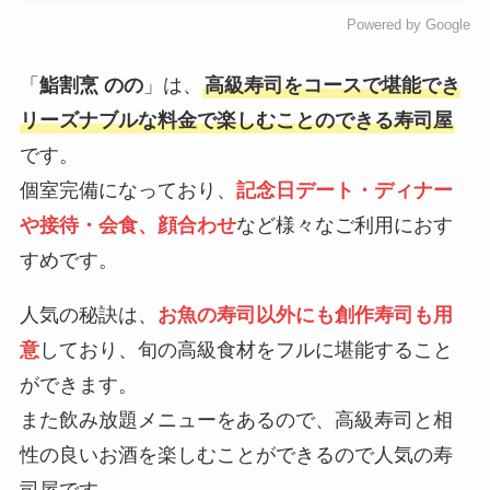
Powered by Google
「
鮨割烹 のの
」は、
高級寿司をコースで堪能でき
リーズナブルな料金で楽しむことのできる寿司屋
です。
個室完備になっており、
記念日デート・ディナー
や接待・会食、顔合わせ
など様々なご利用におす
すめです。
人気の秘訣は、
お魚の寿司以外にも創作寿司も用
意
しており、旬の高級食材をフルに堪能すること
ができます。
また飲み放題メニューをあるので、高級寿司と相
性の良いお酒を楽しむことができるので人気の寿
司屋です。