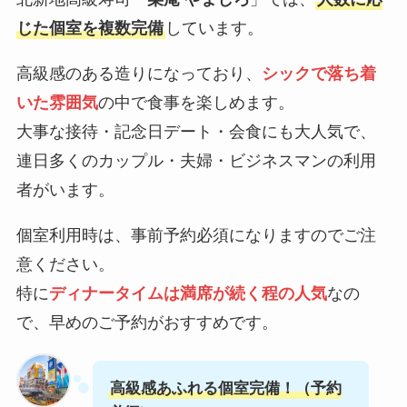
じた個室を複数完備
しています。
高級感のある造りになっており、
シックで落ち着
いた雰囲気
の中で食事を楽しめます。
大事な接待・記念日デート・会食にも大人気で、
連日多くのカップル・夫婦・ビジネスマンの利用
者がいます。
個室利用時は、事前予約必須になりますのでご注
意ください。
特に
ディナータイムは満席が続く程の人気
なの
で、早めのご予約がおすすめです。
高級感あふれる個室完備！（予約