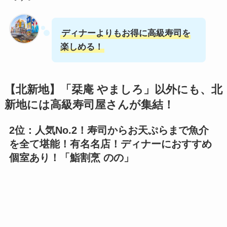
ディナーよりもお得に高級寿司を
楽しめる！
【北新地】「
栞庵 やましろ
」以外にも、北
新地には高級寿司屋さんが集結！
2位：人気No.2！寿司からお天ぷらまで魚介
を全て堪能！有名名店！ディナーにおすすめ
個室あり！「
鮨割烹 のの
」