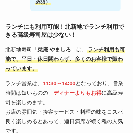
必須）
ランチにも利用可能！北新地でランチ利用で
きる高級寿司屋は少ない！
北新地寿司「
栞庵 やましろ
」は、
ランチ利用も可
能で、平日・休日関わらず、多くのお客様で賑わ
っています。
ランチ営業は、
11:30～14:00
となっており、営業
時間は短いものの、
ディナーよりもお得
に高級寿
司を楽しめます。
お店の雰囲気・接客サービス・料理の味をコスパ
良く楽しめるとあって、連日満席が続く程の人気
です。