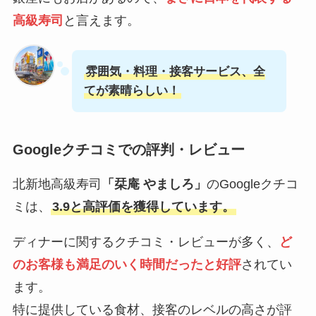
高級寿司
と言えます。
雰囲気・料理・接客サービス、全
てが素晴らしい！
Googleクチコミでの評判・レビュー
北新地高級寿司
「栞庵 やましろ」
のGoogleクチコ
ミは、
3.9と高評価を獲得しています。
ディナーに関するクチコミ・レビューが多く、
ど
のお客様も満足のいく時間だったと好評
されてい
ます。
特に提供している食材、接客のレベルの高さが評