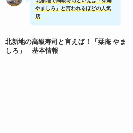
北新地で高級寿司といえば「栞庵
やましろ」と言われるほどの人気
店
北新地の高級寿司と言えば！「
栞庵 やま
しろ
」 基本情報