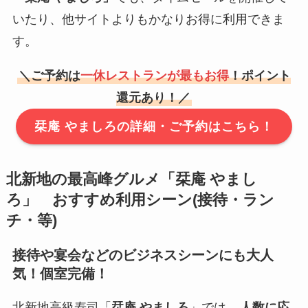
いたり、他サイトよりもかなりお得に利用できま
す。
＼ご予約は
一休レストランが最もお得
！ポイント
還元あり！／
栞庵 やましろの詳細・ご予約はこちら！
北新地の最高峰グルメ「
栞庵 やまし
ろ
」 おすすめ利用シーン(接待・ラン
チ・等)
接待や宴会などのビジネスシーンにも大人
気！個室完備！
北新地高級寿司「
栞庵 やましろ
」では、
人数に応