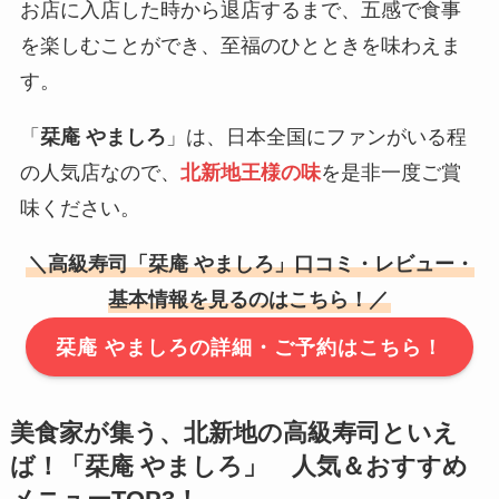
お店に入店した時から退店するまで、五感で食事
を楽しむことができ、至福のひとときを味わえま
す。
「
栞庵 やましろ
」は、日本全国にファンがいる程
の人気店なので、
北新地王様の味
を是非一度ご賞
味ください。
＼高級寿司
「栞庵 やましろ」
口コミ・レビュー・
基本情報を見るのはこちら！／
栞庵 やましろの詳細・ご予約はこちら！
美食家が集う、北新地の高級寿司といえ
ば！
「栞庵 やましろ」
人気＆おすすめ