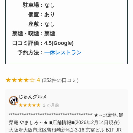
駐車場：なし
個室：あり
座敷：なし
禁煙・喫煙：禁煙
口コミ評価：4.5(Google)
予約方法：
一休レストラン
★★★★☆ 4
(252件の口コミ)
じゅんグルメ
★★★★★
2 か月前
*********************************************** ★～北新地 鮨
栞庵 やましろ～★⁡ ■店舗情報■(2026年2月14日現在)
大阪府大阪市北区曽根崎新地1-3-16 京冨ビル B1F JR