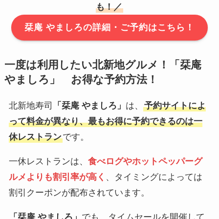
も！／
栞庵 やましろの詳細・ご予約はこちら！
一度は利用したい北新地グルメ！「
栞庵
やましろ
」 お得な予約方法！
北新地寿司
「栞庵 やましろ」
は、
予約サイトによ
って料金が異なり、最もお得に予約できるのは一
休レストラン
です。
一休レストランは、
食べログやホットペッパーグ
ルメよりも割引率が高く
、タイミングによっては
割引クーポンが配布されています。
「栞庵 やましろ」
でも、タイムセールを開催して