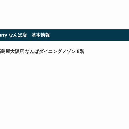
Curry なんば店
基本情報
髙島屋大阪店 なんばダイニングメゾン 8階