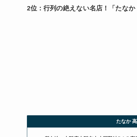
2位：行列の絶えない名店！「
たなか
たなか 