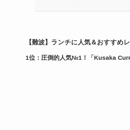
【難波】ランチに人気＆おすすめレス
1位：圧倒的人気№1！「
Kusaka Cu