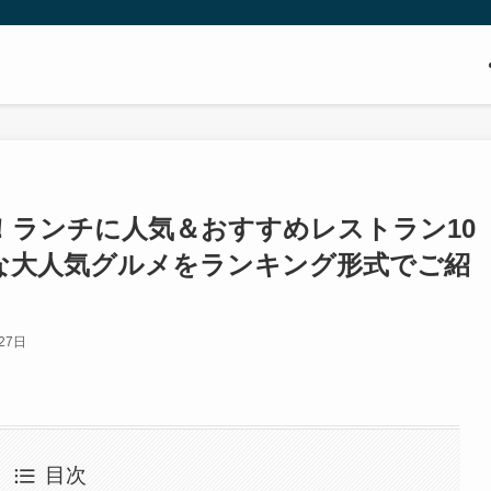
新！ランチに人気＆おすすめレストラン10
な大人気グルメをランキング形式でご紹
27日
目次