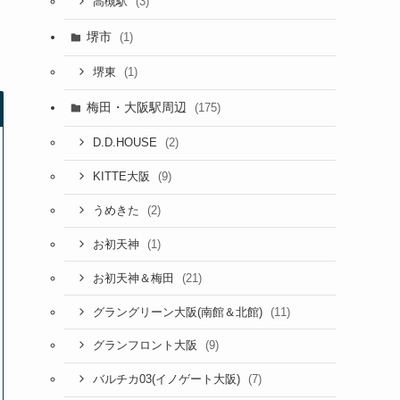
(3)
高槻駅
堺市
(1)
(1)
堺東
梅田・大阪駅周辺
(175)
(2)
D.D.HOUSE
(9)
KITTE大阪
(2)
うめきた
(1)
お初天神
(21)
お初天神＆梅田
(11)
グラングリーン大阪(南館＆北館)
(9)
グランフロント大阪
(7)
バルチカ03(イノゲート大阪)