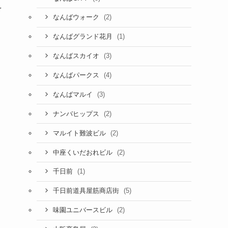
を
(2)
なんばウォーク
(1)
なんばグランド花月
(3)
なんばスカイオ
(4)
なんばパークス
(3)
なんばマルイ
(2)
ナンバヒップス
(2)
マルイト難波ビル
(2)
中座くいだおれビル
(1)
千日前
(5)
千日前道具屋筋商店街
(2)
味園ユニバースビル