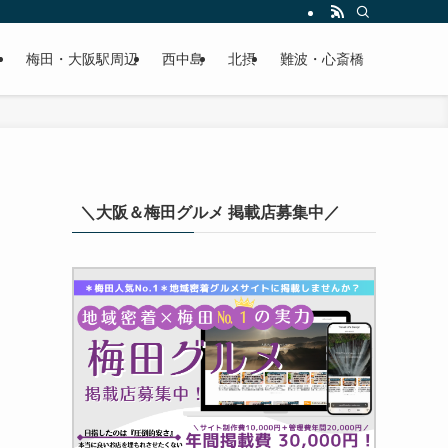
梅田・大阪駅周辺
西中島
北摂
難波・心斎橋
＼大阪＆梅田グルメ 掲載店募集中／