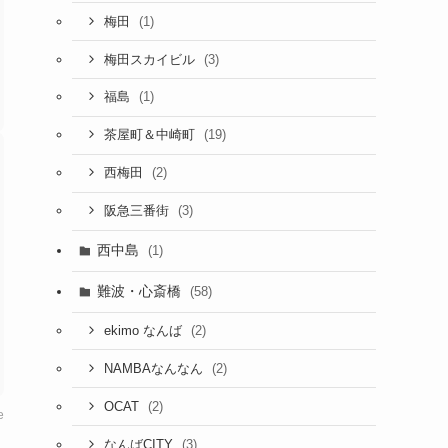
(1)
梅田
(3)
梅田スカイビル
(1)
福島
(19)
茶屋町＆中崎町
(2)
西梅田
(3)
阪急三番街
西中島
(1)
難波・心斎橋
(58)
(2)
ekimo なんば
(2)
NAMBAなんなん
(2)
OCAT
e
(3)
なんばCITY