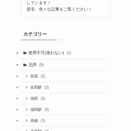
しています！
是非、色々な記事をご覧ください！
カテゴリー
使用不可(使わない)
(1)
北摂
(9)
(3)
吹田
(3)
吹田駅
(3)
池田
(3)
池田駅
(3)
高槻