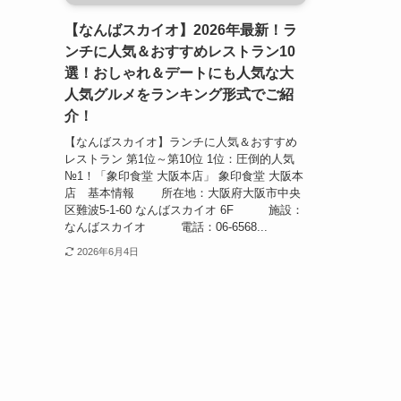
【なんばスカイオ】2026年最新！ラ
ンチに人気＆おすすめレストラン10
選！おしゃれ＆デートにも人気な大
人気グルメをランキング形式でご紹
介！
【なんばスカイオ】ランチに人気＆おすすめ
レストラン 第1位～第10位 1位：圧倒的人気
№1！「象印食堂 大阪本店」 象印食堂 大阪本
店 基本情報 所在地：大阪府大阪市中央
区難波5-1-60 なんばスカイオ 6F 施設：
なんばスカイオ 電話：06-6568...
2026年6月4日