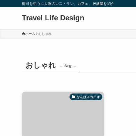
梅田を中心に大阪のレストラン、カフェ、居酒屋を紹介
Travel Life Design
ホーム
おしゃれ
おしゃれ
– tag –
なんばスカイオ