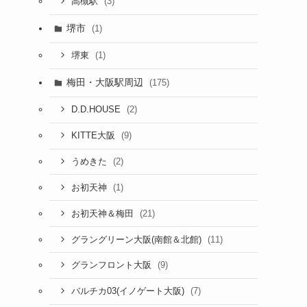
(3)
高槻駅
堺市
(1)
(1)
堺東
梅田・大阪駅周辺
(175)
(2)
D.D.HOUSE
(9)
KITTE大阪
(2)
うめきた
(1)
お初天神
(21)
お初天神＆梅田
(11)
グラングリーン大阪(南館＆北館)
(9)
グランフロント大阪
(7)
バルチカ03(イノゲート大阪)