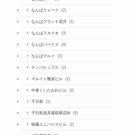
(2)
なんばウォーク
(1)
なんばグランド花月
(3)
なんばスカイオ
(4)
なんばパークス
(3)
なんばマルイ
(2)
ナンバヒップス
(2)
マルイト難波ビル
(2)
中座くいだおれビル
(1)
千日前
(5)
千日前道具屋筋商店街
(2)
味園ユニバースビル