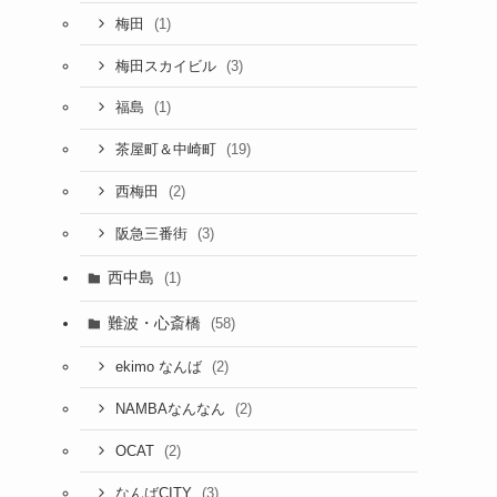
(1)
梅田
(3)
梅田スカイビル
(1)
福島
(19)
茶屋町＆中崎町
(2)
西梅田
(3)
阪急三番街
西中島
(1)
難波・心斎橋
(58)
(2)
ekimo なんば
(2)
NAMBAなんなん
(2)
OCAT
(3)
なんばCITY