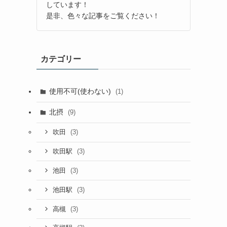
しています！
是非、色々な記事をご覧ください！
カテゴリー
使用不可(使わない)
(1)
北摂
(9)
(3)
吹田
(3)
吹田駅
(3)
池田
(3)
池田駅
(3)
高槻