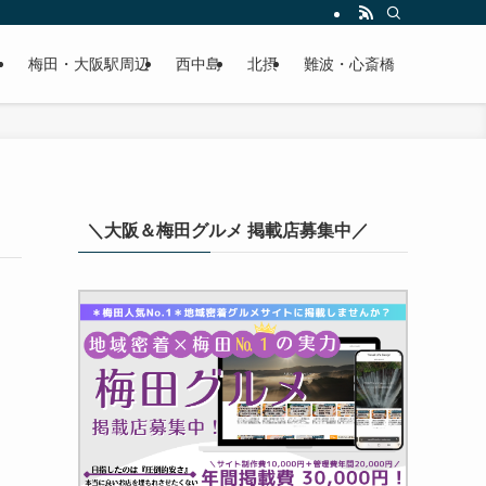
梅田・大阪駅周辺
西中島
北摂
難波・心斎橋
＼大阪＆梅田グルメ 掲載店募集中／