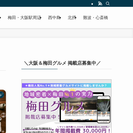
梅田・大阪駅周辺
西中島
北摂
難波・心斎橋
＼大阪＆梅田グルメ 掲載店募集中／
ル