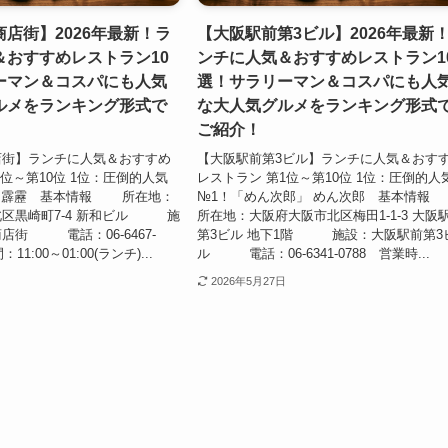
店街】2026年最新！ラ
【大阪駅前第3ビル】2026年最新
＆おすすめレストラン10
ンチに人気＆おすすめレストラン1
ーマン＆コスパにも人気
選！サラリーマン＆コスパにも人
ルメをランキング形式で
な大人気グルメをランキング形式
ご紹介！
店街】ランチに人気＆おすすめ
【大阪駅前第3ビル】ランチに人気＆おす
1位～第10位 1位：圧倒的人気
レストラン 第1位～第10位 1位：圧倒的人
」 霹靂 基本情報 所在地：
№1！「めん次郎」 めん次郎 基本情
北区黒崎町7-4 新和ビル 施
所在地：大阪府大阪市北区梅田1-1-3 大阪
店街 電話：06-6467-
第3ビル 地下1階 施設：大阪駅前第3
11:00～01:00(ランチ)...
ル 電話：06-6341-0788 営業時...
2026年5月27日