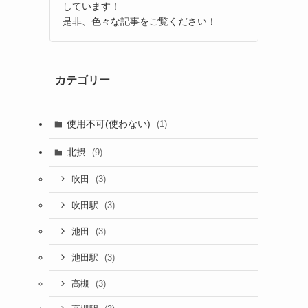
しています！
是非、色々な記事をご覧ください！
カテゴリー
使用不可(使わない)
(1)
北摂
(9)
(3)
吹田
(3)
吹田駅
(3)
池田
(3)
池田駅
(3)
高槻