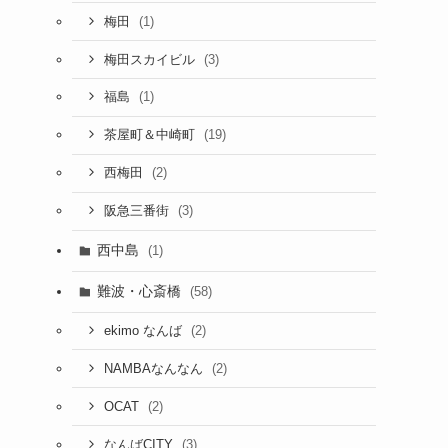
(1)
梅田
(3)
梅田スカイビル
(1)
福島
(19)
茶屋町＆中崎町
(2)
西梅田
(3)
阪急三番街
西中島
(1)
難波・心斎橋
(58)
(2)
ekimo なんば
(2)
NAMBAなんなん
(2)
OCAT
(3)
なんばCITY