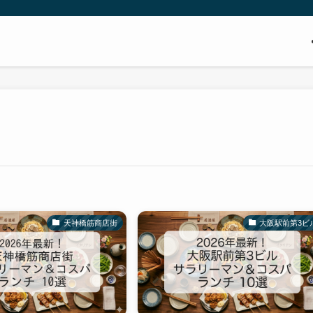
天神橋筋商店街
大阪駅前第3ビ