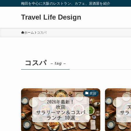
梅田を中心に大阪のレストラン、カフェ、居酒屋を紹介
Travel Life Design
ホーム
コスパ
コスパ
– tag –
吹田