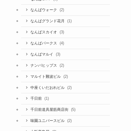
(2)
なんばウォーク
(1)
なんばグランド花月
(3)
なんばスカイオ
(4)
なんばパークス
(3)
なんばマルイ
(2)
ナンバヒップス
(2)
マルイト難波ビル
(2)
中座くいだおれビル
(1)
千日前
(5)
千日前道具屋筋商店街
(2)
味園ユニバースビル