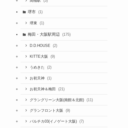
(3)
高槻駅
堺市
(1)
(1)
堺東
梅田・大阪駅周辺
(175)
(2)
D.D.HOUSE
(9)
KITTE大阪
(2)
うめきた
(1)
お初天神
(21)
お初天神＆梅田
(11)
グラングリーン大阪(南館＆北館)
(9)
グランフロント大阪
(7)
バルチカ03(イノゲート大阪)