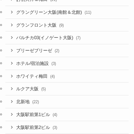
グラングリーン大阪(南館＆北館)
(11)
グランフロント大阪
(9)
バルチカ03(イノゲート大阪)
(7)
ブリーゼブリーゼ
(2)
ホテル/宿泊施設
(3)
ホワイティ梅田
(4)
ルクア大阪
(5)
北新地
(22)
大阪駅前第1ビル
(4)
大阪駅前第2ビル
(3)