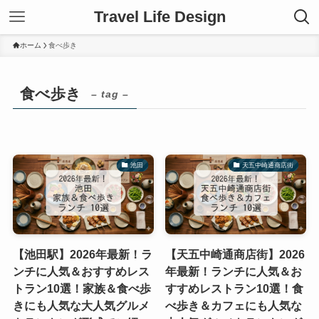
Travel Life Design
ホーム
食べ歩き
食べ歩き
– tag –
池田
天五中崎通商店街
【池田駅】2026年最新！ラ
【天五中崎通商店街】2026
ンチに人気＆おすすめレス
年最新！ランチに人気＆お
トラン10選！家族＆食べ歩
すすめレストラン10選！食
きにも人気な大人気グルメ
べ歩き＆カフェにも人気な