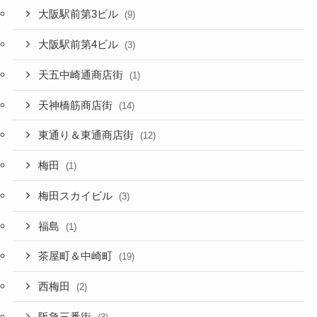
大阪駅前第3ビル
(9)
大阪駅前第4ビル
(3)
天五中崎通商店街
(1)
天神橋筋商店街
(14)
東通り＆東通商店街
(12)
梅田
(1)
梅田スカイビル
(3)
福島
(1)
茶屋町＆中崎町
(19)
西梅田
(2)
阪急三番街