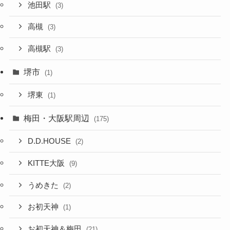
池田駅
(3)
高槻
(3)
高槻駅
(3)
堺市
(1)
堺東
(1)
梅田・大阪駅周辺
(175)
D.D.HOUSE
(2)
KITTE大阪
(9)
うめきた
(2)
お初天神
(1)
お初天神＆梅田
(21)