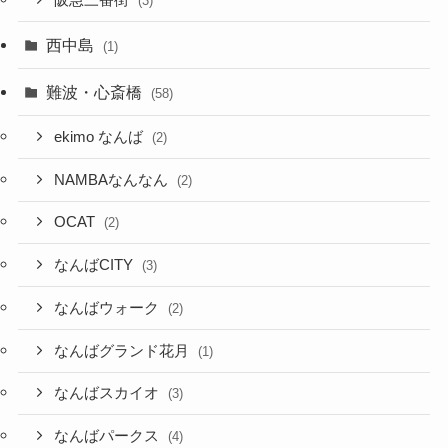
(3)
西中島
(1)
難波・心斎橋
(58)
ekimo なんば
(2)
NAMBAなんなん
(2)
OCAT
(2)
なんばCITY
(3)
なんばウォーク
(2)
なんばグランド花月
(1)
なんばスカイオ
(3)
なんばパークス
(4)