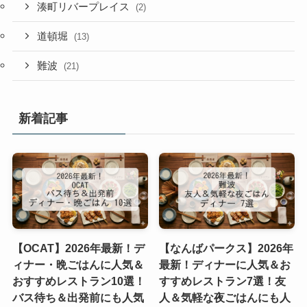
湊町リバープレイス
(2)
道頓堀
(13)
難波
(21)
新着記事
【OCAT】2026年最新！デ
【なんばパークス】2026年
ィナー・晩ごはんに人気＆
最新！ディナーに人気＆お
おすすめレストラン10選！
すすめレストラン7選！友
バス待ち＆出発前にも人気
人＆気軽な夜ごはんにも人