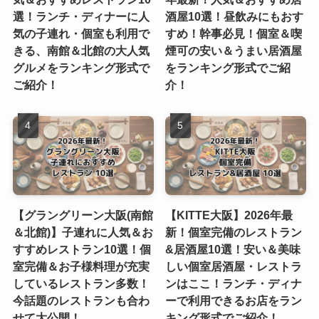
選！ランチ・ディナーに人
酒屋10選！昼飲みにもおす
気の子連れ・個室も利用で
すめ！幹事必見！個室＆喫
きる、南館＆北館の大人気
煙可の安い＆うまい居酒屋
グルメをランキング形式で
をランキング形式でご紹
ご紹介！
介！
【グラングリーン大阪(南館
【KITTE大阪】2026年最
＆北館)】子連れに人気＆お
新！個室完備のレストラン
すすめレストラン10選！個
&居酒屋10選！安い＆美味
室完備＆お子様料理が充実
しい個室居酒屋・レストラ
しているレストラン多数！
ンはここ！ランチ・ディナ
今話題のレストランも合わ
ーで利用できるお店をラン
せて大公開！
キング形式でご紹介！