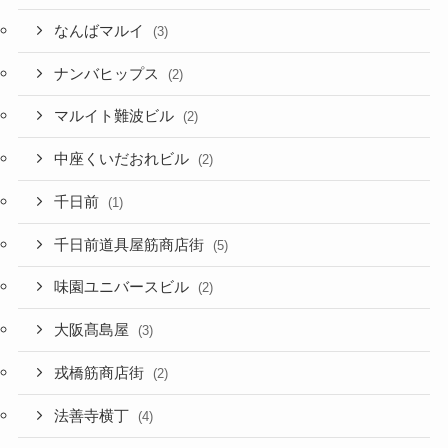
なんばマルイ
(3)
ナンバヒップス
(2)
マルイト難波ビル
(2)
中座くいだおれビル
(2)
千日前
(1)
千日前道具屋筋商店街
(5)
味園ユニバースビル
(2)
大阪髙島屋
(3)
戎橋筋商店街
(2)
法善寺横丁
(4)