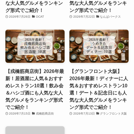
な大人気グルメをランキン
気な大人気グルメをランキ
グ形式でご紹介！
ング形式でご紹介！
2026年7月26日
OCAT
2026年7月22日
なんばパークス
【戎橋筋商店街】2026年最
【グランフロント大阪】
新！居酒屋に人気＆おすす
2026年最新！ディナーに人
めレストラン10選！飲み会
気＆おすすめレストラン10
＆ハシゴ酒にも人気な大人
選！デート＆記念日にも人
気グルメをランキング形式
気な大人気グルメをランキ
でご紹介！
ング形式でご紹介！
2026年7月15日
戎橋筋商店街
2026年7月13日
グランフロント大阪