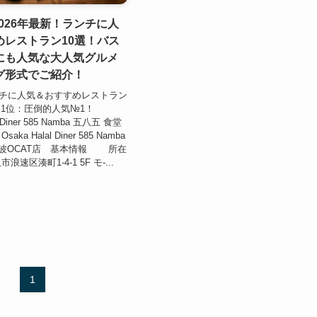
2026年最新！ランチに人
めレストラン10選！バス
にも人気な大人気グルメ
グ形式でご紹介！
ンチに人気＆おすすめレストラン
 1位：圧倒的人気№1！
l Diner 585 Namba 五八五 食堂
ka Halal Diner 585 Namba
難波OCAT店 基本情報 所在
速区湊町1-4-1 5F モ-...
1