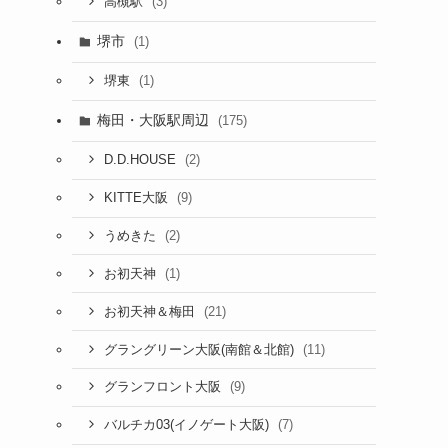
(3)
高槻駅
堺市
(1)
(1)
堺東
梅田・大阪駅周辺
(175)
(2)
D.D.HOUSE
(9)
KITTE大阪
(2)
うめきた
(1)
お初天神
(21)
お初天神＆梅田
(11)
グラングリーン大阪(南館＆北館)
(9)
グランフロント大阪
(7)
バルチカ03(イノゲート大阪)