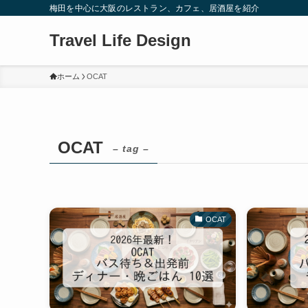
梅田を中心に大阪のレストラン、カフェ、居酒屋を紹介
Travel Life Design
ホーム
OCAT
OCAT
– tag –
OCAT