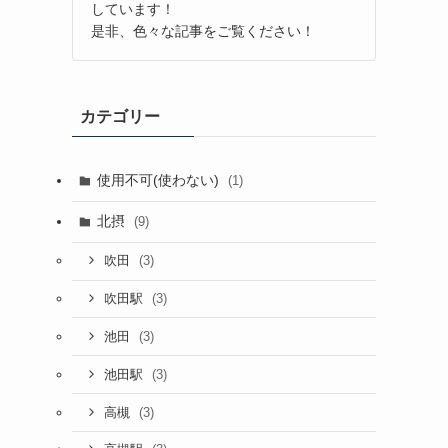
しています！
是非、色々な記事をご覧ください！
カテゴリー
使用不可(使わない)
(1)
北摂
(9)
(3)
吹田
(3)
吹田駅
(3)
池田
(3)
池田駅
(3)
高槻