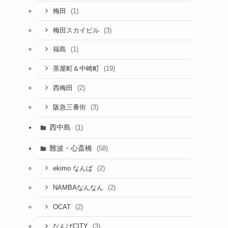
(1)
梅田
(3)
梅田スカイビル
(1)
福島
(19)
茶屋町＆中崎町
(2)
西梅田
(3)
阪急三番街
西中島
(1)
難波・心斎橋
(58)
(2)
ekimo なんば
(2)
NAMBAなんなん
(2)
OCAT
(3)
なんばCITY