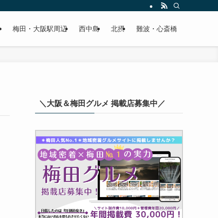
梅田・大阪駅周辺
西中島
北摂
難波・心斎橋
＼大阪＆梅田グルメ 掲載店募集中／