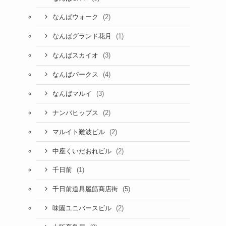
(2)
なんばウォーク
(1)
なんばグランド花月
(3)
なんばスカイオ
(4)
なんばパークス
(3)
なんばマルイ
(2)
ナンバヒップス
(2)
マルイト難波ビル
(2)
中座くいだおれビル
(1)
千日前
(5)
千日前道具屋筋商店街
(2)
味園ユニバースビル