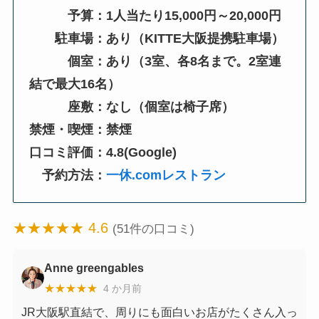
予算：1人当たり15,000円～20,000円
駐車場：あり（KITTE大阪提携駐車場）
個室：あり（3室、各8名まで。2室連
結で最大16名）
座敷：なし（個室は椅子席）
禁煙・喫煙：禁煙
口コミ評価：4.8(Google)
予約方法：
一休.comレストラン
★★★★★ 4.6
(51件の口コミ)
Anne greengables
★★★★★
4 か月前
JR大阪駅直結で、周りにも面白いお店がたくさん入っ