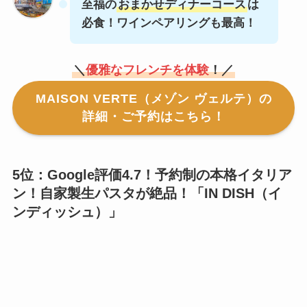
至福の
おまかせディナーコース
は
必食！ワインペアリングも最高！
＼
優雅なフレンチを体験
！／
MAISON VERTE（メゾン ヴェルテ）の
詳細・ご予約はこちら！
5位：Google評価4.7！予約制の本格イタリア
ン！自家製生パスタが絶品！「
IN DISH（イ
ンディッシュ）
」