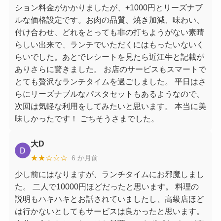
ション料金がかかりましたが、+1000円とリーズナブ
ルな価格設定です。お肉の品質、焼き加減、味わい、
付け合わせ、どれをとっても非の打ちようがない素晴
らしい出来で、ランチでいただくにはもったいないく
らいでした。あとでレシートを見たら近江牛と記載が
ありさらに驚きました。 お店のサービスもスマートで
とても贅沢なランチタイムを過ごしました。 平日はさ
らにリーズナブルなパスタセットもあるようなので、
次回は気軽な利用をしてみたいと思います。 本当に美
味しかったです！ ごちそうさまでした。
大D
★★☆☆☆
6 か月前
少し前にはなりますが、ランチタイムにお邪魔しまし
た。 二人で10000円ほどだったと思います。 料理の
説明もハキハキとお話されていましたし、高級店ほど
は行かないとしてもサービスは良かったと思います。