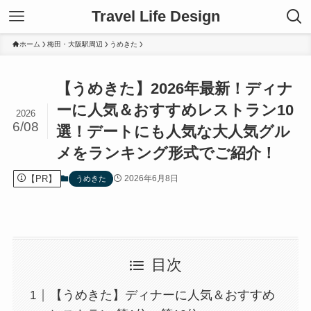
Travel Life Design
ホーム
梅田・大阪駅周辺
うめきた
【うめきた】2026年最新！ディナ
ーに人気＆おすすめレストラン10
2026
6/08
選！デートにも人気な大人気グル
メをランキング形式でご紹介！
【PR】
2026年6月8日
うめきた
目次
【うめきた】ディナーに人気＆おすすめ