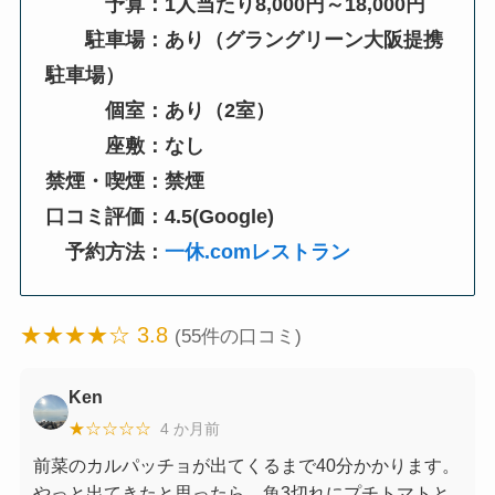
予算：1人当たり8,000円～18,000円
駐車場：あり（グラングリーン大阪提携
駐車場）
個室：あり（2室）
座敷：なし
禁煙・喫煙：禁煙
口コミ評価：4.5(Google)
予約方法：
一休.comレストラン
★★★★☆ 3.8
(55件の口コミ)
Ken
★☆☆☆☆
4 か月前
前菜のカルパッチョが出てくるまで40分かかります。
やっと出てきたと思ったら、魚3切れにプチトマトと