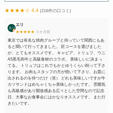
★★★★☆ 4.4
(216件の口コミ)
エリ
★★★★★
3 か月前
東京では有名な焼肉グループと伺っていて関西にもあ
ると聞いて行ってきました。 匠コースを選びました
が、とてもオススメです。 キャビア、トリュフ、ウニ
A5黒毛和牛と高級食材のコラボ。 美味しいに決まっ
てる。 トリュフはこれでもかとゆうくらい削って下さ
ります。 お肉もスタッフの方が焼いて下さり、お皿に
出されるのを待つだけ（笑） どれも美味しいですが牛
カツサンドはめちゃくちゃ美味しかったです。 雰囲気
も高級感があり開放感ある広々とした空間なので記念
日、大事なお食事会にはかなりオススメです。 また行
きたいです。