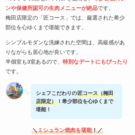
ンや保健所認可の生肉メニューが絶品
です。
梅田店限定の「匠コース」では、厳選された希少
部位を心ゆくまで堪能できます。
シンプルモダンな洗練された空間は、高級感があ
りながらも居心地が良いです。
半個室も3室あるので、
特別なデートにもぴったり
です。
シェフこだわりの
匠コース（梅田
店限定）
！希少部位を心ゆくまで
堪能！
＼
ミシュラン焼肉を堪能
！／