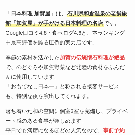
「
日本料理 加賀屋
」は、
石川県和倉温泉の老舗旅
館「加賀屋」が手がける日本料理の名店
です。
Google口コミ4.8・食べログ4.6と、本ランキング
中最高評価を誇る圧倒的実力店です。
季節の素材を活かした
加賀の伝統懐石料理が絶品
で、のどぐろや加賀野菜など北陸の食材をふんだ
んに使用しています。
「おもてなし日本一」と称される接客サービス
も、特別な夜を演出してくれます。
落ち着いた和の空間に個室3室を完備し、プライベ
ート感のある食事が楽しめます。
平日でも満席になるほどの人気なので、
事前予約