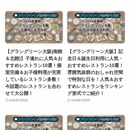
グラングリーン大阪(南館＆北館)
グラングリーン大阪(南館＆北館)
【グラングリーン大阪(南館
【グラングリーン大阪】記
＆北館)】子連れに人気＆お
念日＆誕生日利用に人気・
すすめレストラン10選！個
おすすめレストラン10選！
室完備＆お子様料理が充実
雰囲気抜群のおしゃれ空間
しているレストラン多数！
で特別な日を！人気＆おす
今話題のレストランも合わ
すめレストランをランキン
せて大公開！
グ形式でご紹介！
2026年5月9日
2026年5月9日
グラングリーン大阪(南館＆北館)
グラングリーン大阪(南館＆北館)