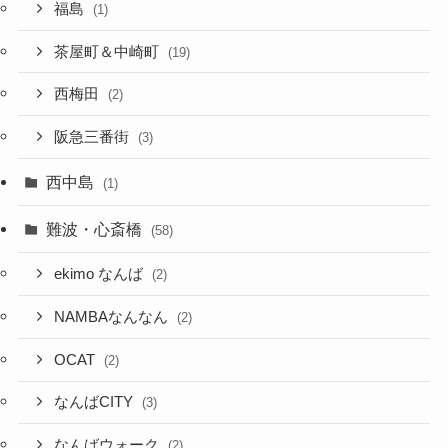
福島
(1)
茶屋町＆中崎町
(19)
西梅田
(2)
阪急三番街
(3)
西中島
(1)
難波・心斎橋
(58)
ekimo なんば
(2)
NAMBAなんなん
(2)
OCAT
(2)
なんばCITY
(3)
なんばウォーク
(2)