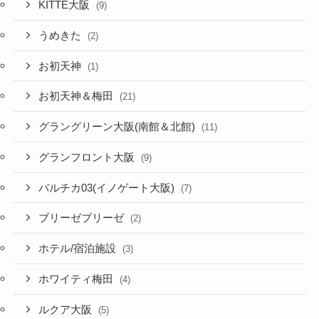
KITTE大阪
(9)
うめきた
(2)
お初天神
(1)
お初天神＆梅田
(21)
グラングリーン大阪(南館＆北館)
(11)
グランフロント大阪
(9)
バルチカ03(イノゲート大阪)
(7)
ブリーゼブリーゼ
(2)
ホテル/宿泊施設
(3)
ホワイティ梅田
(4)
ルクア大阪
(5)