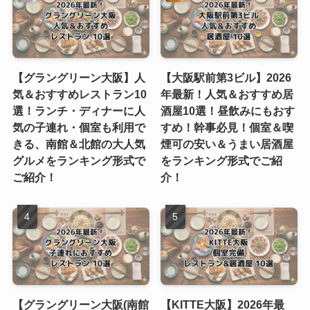
【グラングリーン大阪】人
【大阪駅前第3ビル】2026
気＆おすすめレストラン10
年最新！人気＆おすすめ居
選！ランチ・ディナーに人
酒屋10選！昼飲みにもおす
気の子連れ・個室も利用で
すめ！幹事必見！個室＆喫
きる、南館＆北館の大人気
煙可の安い＆うまい居酒屋
グルメをランキング形式で
をランキング形式でご紹
ご紹介！
介！
【グラングリーン大阪(南館
【KITTE大阪】2026年最