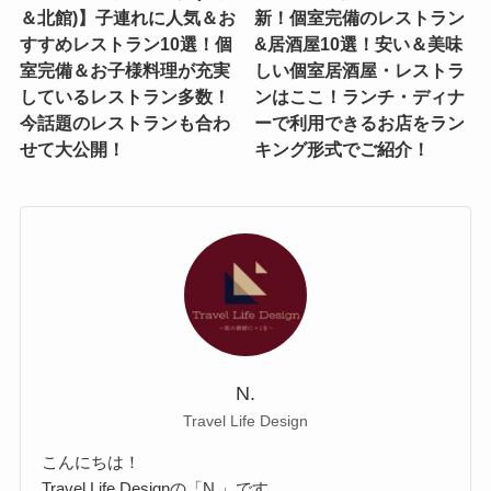
＆北館)】子連れに人気＆お
新！個室完備のレストラン
すすめレストラン10選！個
&居酒屋10選！安い＆美味
室完備＆お子様料理が充実
しい個室居酒屋・レストラ
しているレストラン多数！
ンはここ！ランチ・ディナ
今話題のレストランも合わ
ーで利用できるお店をラン
せて大公開！
キング形式でご紹介！
N.
Travel Life Design
こんにちは！
Travel Life Designの「N.」です。