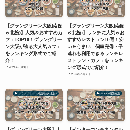
【グラングリーン大阪(南館
【グラングリーン大阪(南館
＆北館)】人気＆おすすめカ
＆北館)】ランチに人気＆お
フェTOP10！グラングリー
すすめレストラン10選！安
ン大阪が誇る大人気カフェ
い＆うまい！個室完備・子
をランキング形式でご紹
連れも利用できるランチレ
介！
ストラン・カフェをランキ
ング形式でご紹介！
2026年5月9日
2026年5月9日
グラングリーン大阪(南館＆北館)
ホテル/宿泊施設
【グラングリーン大阪】人
【インターコンチネンタル