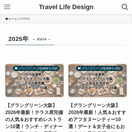
Travel Life Design
ホーム
2025年
2025年
– date –
グラングリーン大阪(南館＆北館)
グラングリーン大阪(南館＆北館)
【グラングリーン大阪】
【グラングリーン大阪】
2026年最新！テラス席完備
2026年最新！人気＆おすす
の人気＆おすすめレストラ
めアフタヌーンティー10
ン10選！ランチ・ディナー
選！デート＆女子会にもお