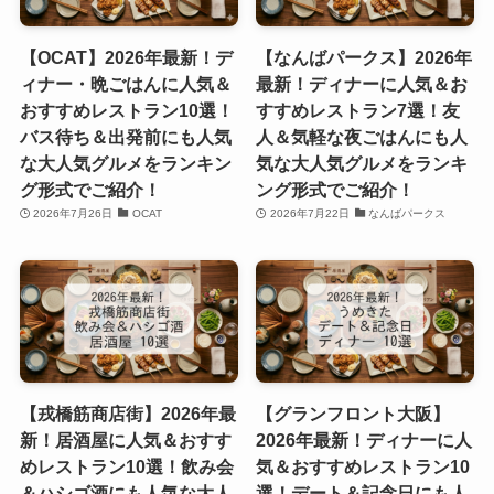
【OCAT】2026年最新！デ
【なんばパークス】2026年
ィナー・晩ごはんに人気＆
最新！ディナーに人気＆お
おすすめレストラン10選！
すすめレストラン7選！友
バス待ち＆出発前にも人気
人＆気軽な夜ごはんにも人
な大人気グルメをランキン
気な大人気グルメをランキ
グ形式でご紹介！
ング形式でご紹介！
2026年7月26日
OCAT
2026年7月22日
なんばパークス
【戎橋筋商店街】2026年最
【グランフロント大阪】
新！居酒屋に人気＆おすす
2026年最新！ディナーに人
めレストラン10選！飲み会
気＆おすすめレストラン10
＆ハシゴ酒にも人気な大人
選！デート＆記念日にも人