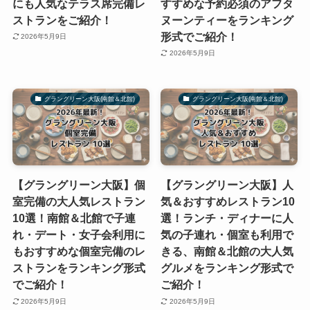
にも人気なテラス席完備レ
すすめな予約必須のアフタ
ストランをご紹介！
ヌーンティーをランキング
形式でご紹介！
2026年5月9日
2026年5月9日
グラングリーン大阪(南館＆北館)
グラングリーン大阪(南館＆北館)
【グラングリーン大阪】個
【グラングリーン大阪】人
室完備の大人気レストラン
気＆おすすめレストラン10
10選！南館＆北館で子連
選！ランチ・ディナーに人
れ・デート・女子会利用に
気の子連れ・個室も利用で
もおすすめな個室完備のレ
きる、南館＆北館の大人気
ストランをランキング形式
グルメをランキング形式で
でご紹介！
ご紹介！
2026年5月9日
2026年5月9日