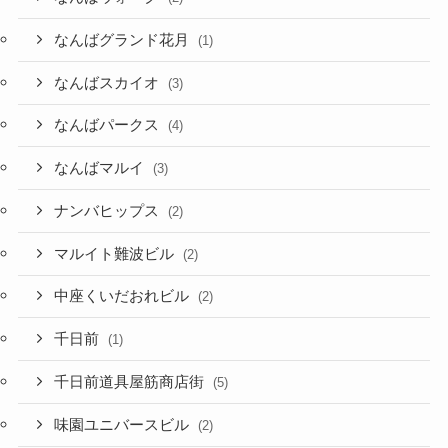
なんばグランド花月
(1)
なんばスカイオ
(3)
なんばパークス
(4)
なんばマルイ
(3)
ナンバヒップス
(2)
マルイト難波ビル
(2)
中座くいだおれビル
(2)
千日前
(1)
千日前道具屋筋商店街
(5)
味園ユニバースビル
(2)