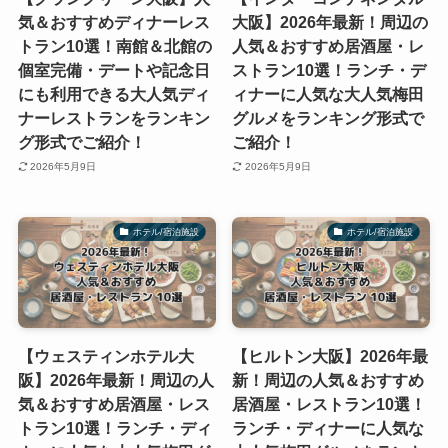
気＆おすすめディナーレス
大阪】2026年最新！周辺の
トラン10選！南館＆北館の
人気＆おすすめ居酒屋・レ
個室完備・デートや記念日
ストラン10選！ランチ・デ
にも利用できる大人気ディ
ィナーに人気な大人気梅田
ナーレストランをランキン
グルメをランキング形式で
グ形式でご紹介！
ご紹介！
2026年5月9日
2026年5月9日
ホテル/宿泊施設
ホテル/宿泊施設
【ウェスティンホテル大
【ヒルトン大阪】2026年最
阪】2026年最新！周辺の人
新！周辺の人気＆おすすめ
気＆おすすめ居酒屋・レス
居酒屋・レストラン10選！
トラン10選！ランチ・ディ
ランチ・ディナーに人気な